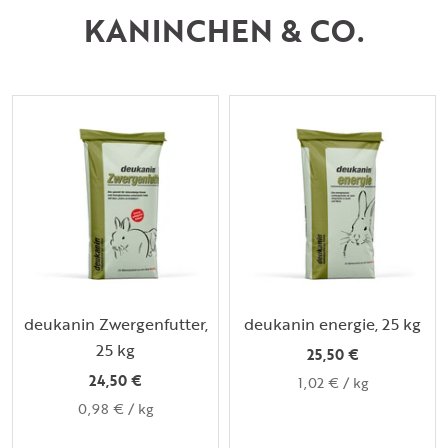
KANINCHEN & CO.
deukanin Zwergenfutter,
deukanin energie, 25 kg
25 kg
25,50 €
24,50 €
1,02 €
/
kg
0,98 €
/
kg