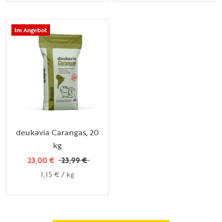
Im Angebot
deukavia Carangas, 20
kg
23,00 €
23,99 €
1,15 €
/
kg