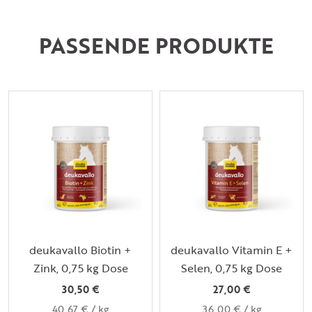
PASSENDE PRODUKTE
deukavallo Biotin +
deukavallo Vitamin E +
Zink, 0,75 kg Dose
Selen, 0,75 kg Dose
30,50 €
27,00 €
40,67 €
/
kg
36,00 €
/
kg