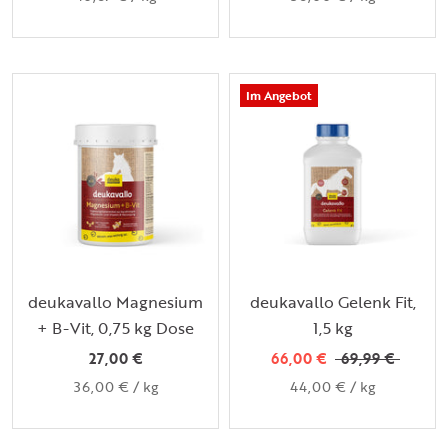
Im Angebot
deukavallo Magnesium
deukavallo Gelenk Fit,
+ B-Vit, 0,75 kg Dose
1,5 kg
27,00 €
66,00 €
69,99 €
36,00 €
/
kg
44,00 €
/
kg