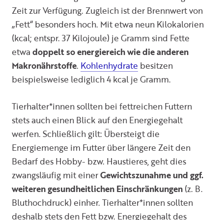
Zeit zur Verfügung. Zugleich ist der Brennwert von
„Fett“ besonders hoch. Mit etwa neun Kilokalorien
(kcal; entspr. 37 Kilojoule) je Gramm sind Fette
etwa
doppelt so energiereich wie die anderen
Makronährstoffe
.
Kohlenhydrate
besitzen
beispielsweise lediglich 4 kcal je Gramm.
Tierhalter*innen sollten bei fettreichen Futtern
stets auch einen Blick auf den Energiegehalt
werfen. Schließlich gilt: Übersteigt die
Energiemenge im Futter über längere Zeit den
Bedarf des Hobby- bzw. Haustieres, geht dies
zwangsläufig mit einer
Gewichtszunahme und ggf.
weiteren gesundheitlichen Einschränkungen
(z. B.
Bluthochdruck) einher. Tierhalter*innen sollten
deshalb stets den Fett bzw. Energiegehalt des