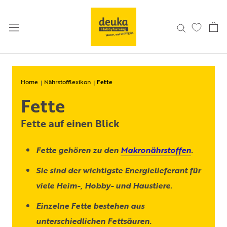
Direkt
zum
Inhalt
Home
Nährstofflexikon
Fette
Fette
Fette auf einen Blick
Fette gehören zu den
Makronährstoffen
.
Sie sind der wichtigste Energielieferant für
viele Heim-, Hobby- und Haustiere.
Einzelne Fette bestehen aus
unterschiedlichen Fettsäuren.