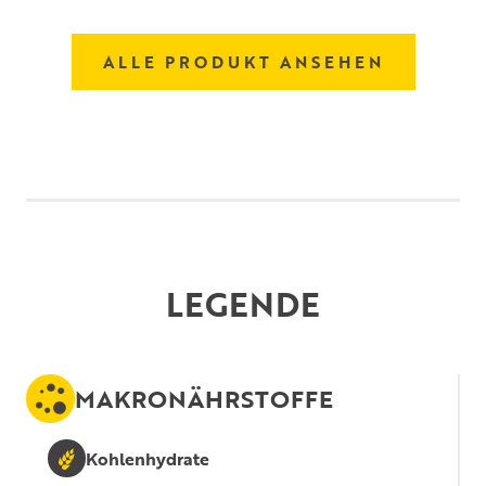
ALLE PRODUKT ANSEHEN
LEGENDE
MAKRONÄHRSTOFFE
Kohlenhydrate