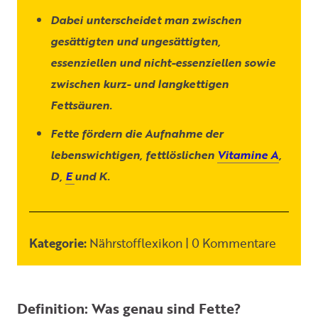
Dabei unterscheidet man zwischen
gesättigten und ungesättigten,
essenziellen und nicht-essenziellen sowie
zwischen kurz- und langkettigen
Fettsäuren.
Fette fördern die Aufnahme der
lebenswichtigen, fettlöslichen
Vitamine A
,
D,
E
und K.
Kategorie:
Nährstofflexikon | 0 Kommentare
Definition: Was genau sind Fette?